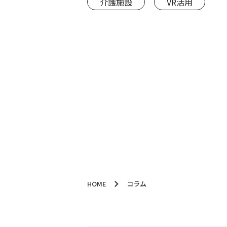
介護施設
VR活用
HOME
コラム