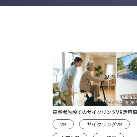
2026.
高齢者施設でのサイクリングVR活用
VR
サイクリングVR