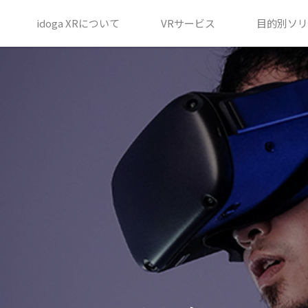
idoga XRについて
VRサービス
目的別ソリ