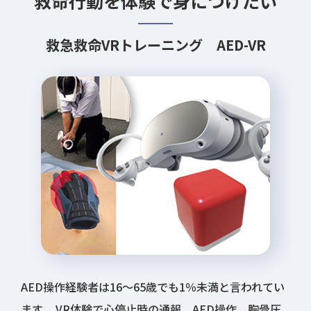
救命行動を体験で身につけたい
救急救命VRトレーニング AED-VR
AED操作経験者は16〜65歳でも1％未満と言われてい
ます。 VR体験で心停止時の通報、AED操作、胸骨圧