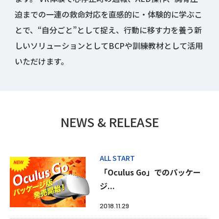
迫までの一連の救命対応を直感的に・体験的に学ぶこ
とで、“自分ごと”として捉え、行動に移す力を養う新
しいソリューションとしてBCPや訓練教材として活用
いただけます。
NEWS & RELEASE
ALL START
「Oculus Go」でのパッケー
ジ...
2018.11.29