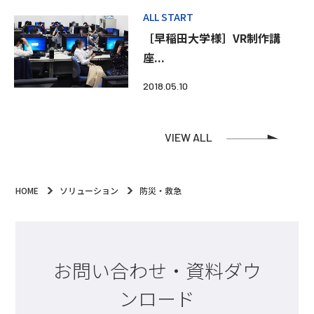
ALL START
［早稲田大学様］VR制作講
座...
2018.05.10
VIEW ALL
HOME
ソリューション
防災・救急
お問い合わせ・資料ダウ
ンロード