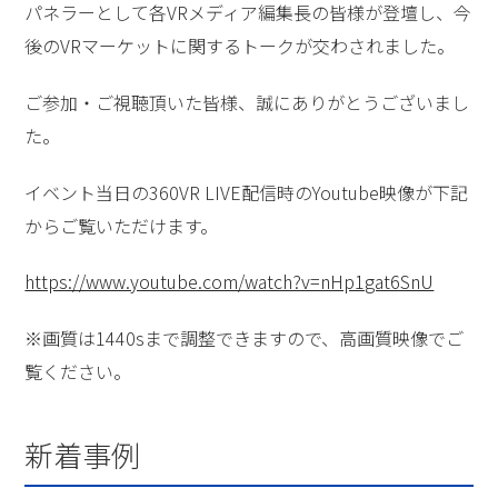
パネラーとして各VRメディア編集長の皆様が登壇し、今
後のVRマーケットに関するトークが交わされました。
ご参加・ご視聴頂いた皆様、誠にありがとうございまし
た。
イベント当日の360VR LIVE配信時のYoutube映像が下記
からご覧いただけます。
https://www.youtube.com/watch?v=nHp1gat6SnU
※画質は1440sまで調整できますので、高画質映像でご
覧ください。
新着事例