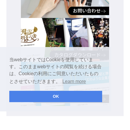
お問い合わせ
カタログダウンロード
当webサイトではCookieを使用していま
す。このままwebサイトの閲覧を続ける場合
は、Cookieの利用にご同意いただいたもの
とさせていただきます。
Learn more
OK
ホワイトペーパーダウンロード