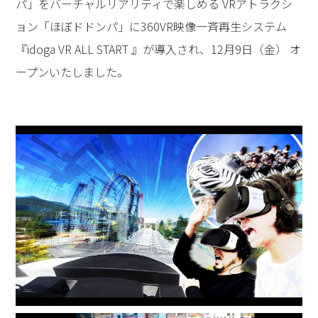
パ」をバーチャルリアリティで楽しめる VRアトラクシ
ョン「ほぼドドンパ」に360VR映像一斉再生システム
『idoga VR ALL START 』が導入され、12月9日（金） オ
ープンいたしました。