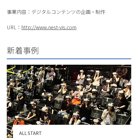
事業内容：デジタルコンテンツの企画・制作
URL：
http://www.nest-vis.com
新着事例
ALL START