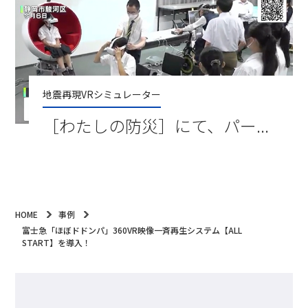
地震再現VRシミュレーター
［わたしの防災］にて、パー...
HOME
事例
富士急「ほぼドドンパ」360VR映像一斉再生システム【ALL
START】を導入！