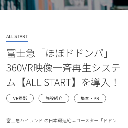
ALL START
富士急「ほぼドドンパ」
360VR映像一斉再生システ
ム【ALL START】を導入！
VR撮影
施設紹介
集客・PR
富士急ハイランド の日本最速絶叫コースター「ドドン