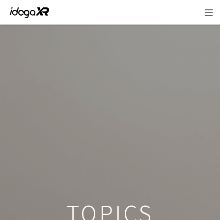
地方創生・観光
TOPICS