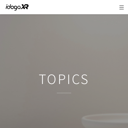
地方創生・観光
TOPICS