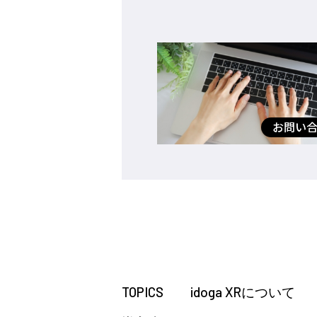
お問い
TOPICS
idoga XRについて