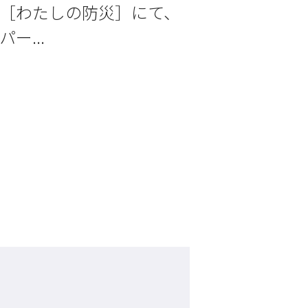
［わたしの防災］にて、
パー...
ド