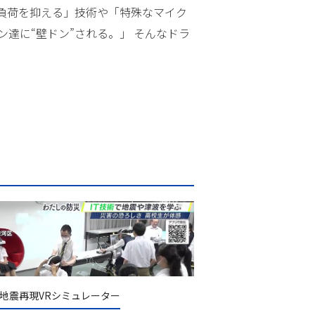
負荷を抑える」技術や「特殊なマイク
達に“壁ドン”される。」 そんなドラ
地震再現VRシミュレーター