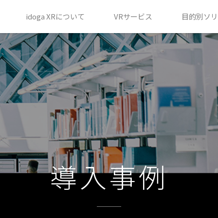
idoga XRについて
VRサービス
目的別ソリ
導入事例