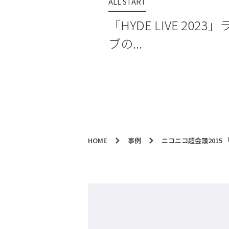
ALL START
「HYDE LIVE 2023
ブの...
HOME
事例
ニコニコ超会議2015