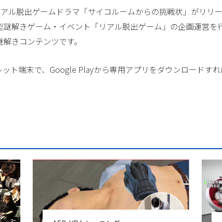
したリアル脱出ゲームドラマ「サイコルームからの挑戦状」がリ
型謎解きゲーム・イベント「リアル脱出ゲーム」の企画運営を行
謎解きコンテンツです。
レット端末で、Google Playから専用アプリをダウンロード