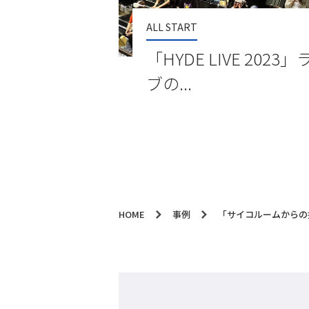
ALL START
「HYDE LIVE 2023
ブの...
HOME
事例
「サイコルームからの挑