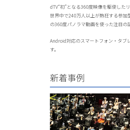
dTV“初”となる360度映像を駆使
世界中で240万人以上が熱狂する参加
の360度パノラマ動画を使った注目の
Android対応のスマートフォン・タブ
す。
新着事例