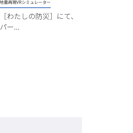
地震再現VRシミュレーター
［わたしの防災］にて、
パー...