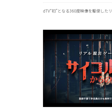
dTV“初”となる360度映像を駆使