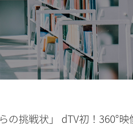
の挑戦状」 dTV初！360°