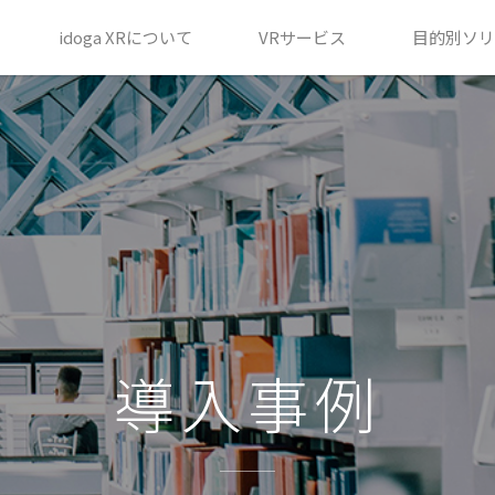
idoga XRについて
VRサービス
目的別ソリ
導入事例