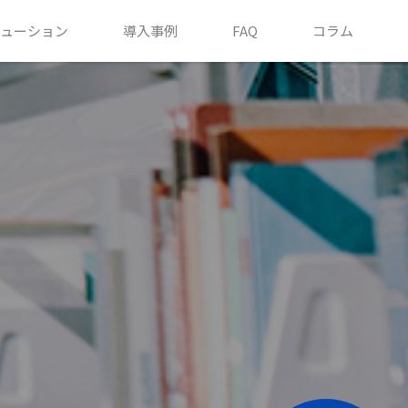
ューション
導入事例
FAQ
コラム