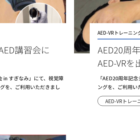
AED-VRトレーニン
AED講習会に
AED20
AED-VR
 in すぎなみ」にて、視覚障
「AED20周年記
ニングを、ご利用いただきまし
ングを、ご利用い
AED-VRトレ