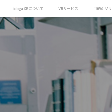
idoga XRについて
VRサービス
目的別ソリ