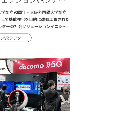
阪大学創立90周年・大阪外国語大学創立
業として機能強化を目的に改修工事された
ンターの社会ソリューションイニシア
様にて、弊社のプロジェクションVRシア
ンVRシアター
した。