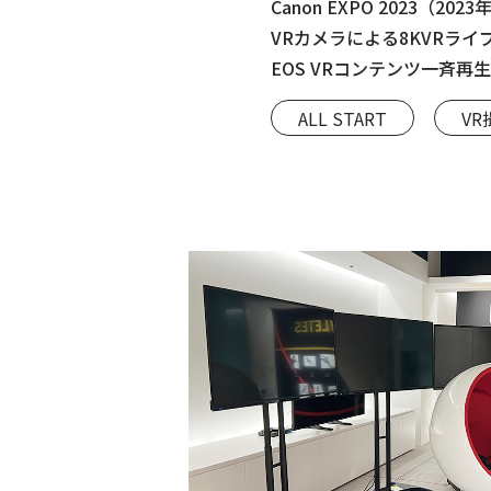
Canon EXPO 2023（20
VRカメラによる8KVRラ
EOS VRコンテンツ一斉
ただきました。
ALL START
VR