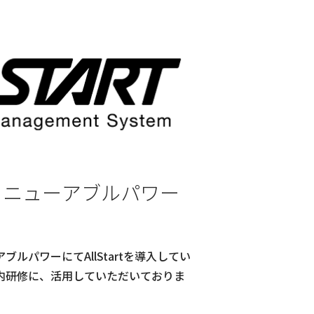
リニューアブルパワー
ルパワーにてAllStartを導入してい
内研修に、活用していただいておりま