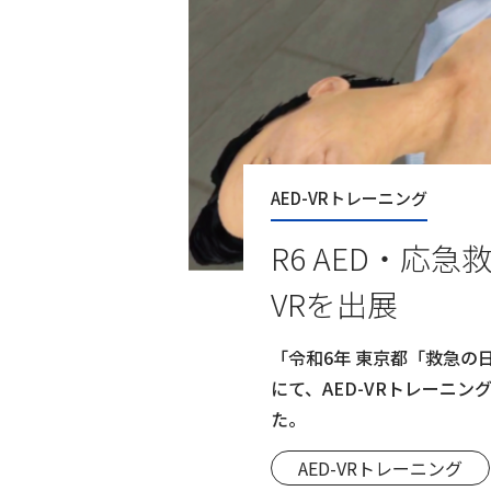
AED-VRトレーニング
R6 AED・応急
VRを出展
「令和6年 東京都「救急の
にて、AED-VRトレーニン
た。
AED-VRトレーニング