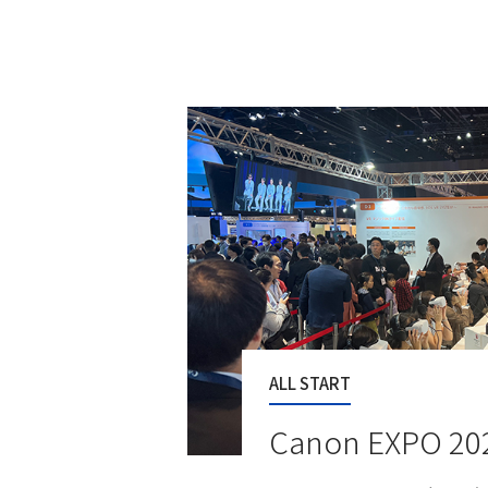
ALL START
Canon EXPO 