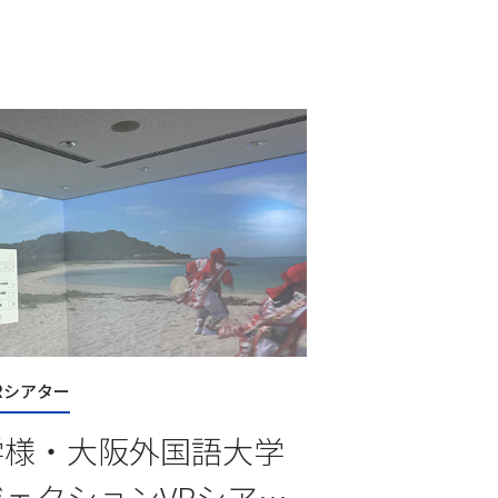
Rシアター
学様・大阪外国語大学
ェクションVRシアタ