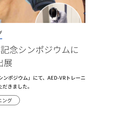
グ
周年記念シンポジウムに
を出展
念シンポジウム」にて、AED-VRトレーニ
ただきました。
ーニング