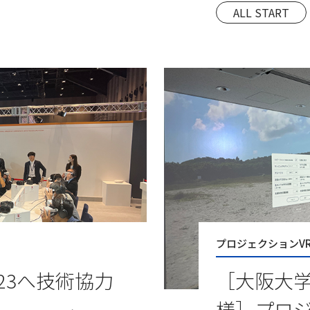
ALL START
プロジェクションV
2023へ技術協力
［大阪大
様］プロジ